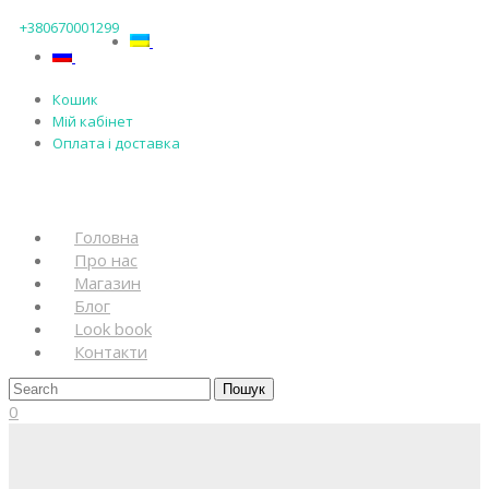
+380670001299
Кошик
Мій кабінет
Оплата і доставка
Головна
Про нас
Магазин
Блог
Look book
Контакти
0