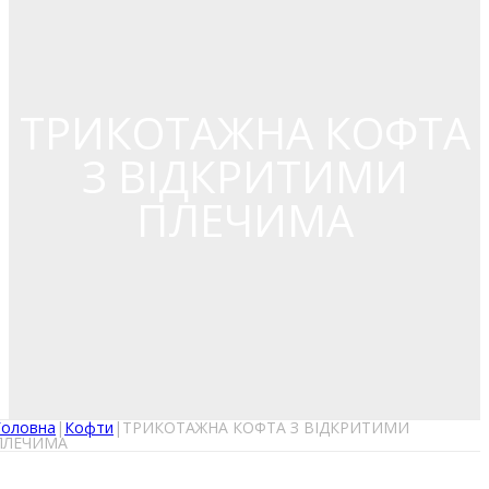
ТРИКОТАЖНА КОФТА
З ВІДКРИТИМИ
ПЛЕЧИМА
Головна
|
Кофти
|
ТРИКОТАЖНА КОФТА З ВІДКРИТИМИ
ПЛЕЧИМА