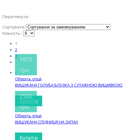
Переглянути :
Сортувати:
Кількість :
1
2
3
1979
грн.
Оберіть опції
ВИШУКАНА ГОЛУБА БЛУЗКА З СУТАЖНОЮ ВИШИВКОЮ
2500
Купити
грн.
Оберіть опції
ВИШУКАНА СПІДНИЦЯ НА ЗАПАХ
Купити