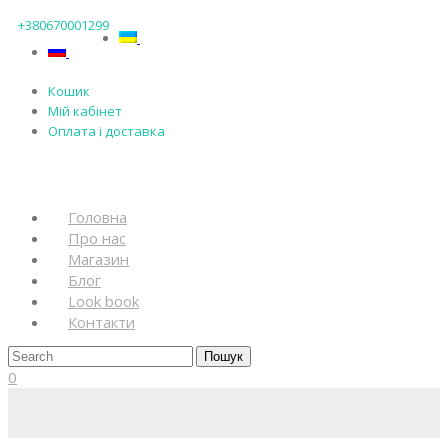
+380670001299
Кошик
Мій кабінет
Оплата і доставка
Головна
Про нас
Магазин
Блог
Look book
Контакти
0