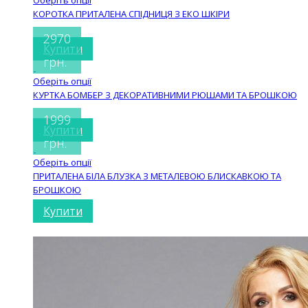
Оберіть опції
КОРОТКА ПРИТАЛЕНА СПІДНИЦЯ З ЕКО ШКІРИ
2970
Купити
грн.
Оберіть опції
КУРТКА БОМБЕР З ДЕКОРАТИВНИМИ РЮШАМИ ТА БРОШКОЮ
1999
Купити
грн.
Оберіть опції
ПРИТАЛЕНА БІЛА БЛУЗКА З МЕТАЛЕВОЮ БЛИСКАВКОЮ ТА
БРОШКОЮ
Купити