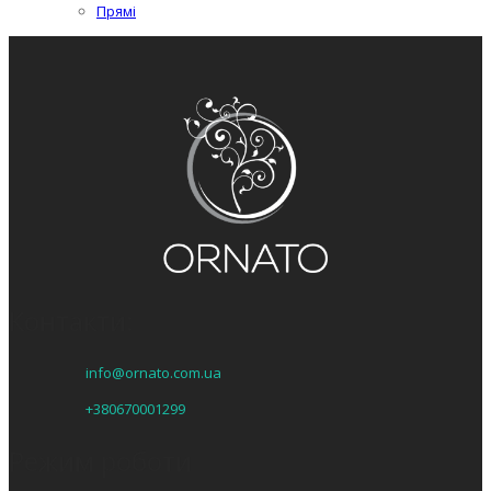
Прямі
Контакти:
info@ornato.com.ua
+380670001299
Режим роботи