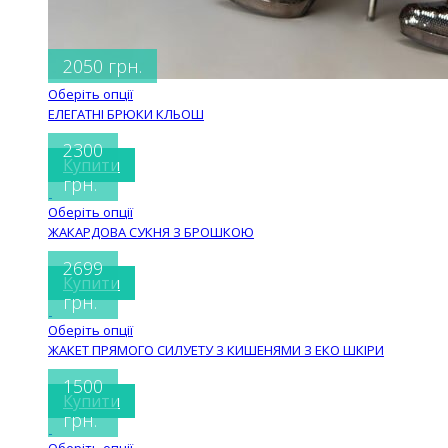
2050 грн.
Оберіть опції
ЕЛЕГАТНІ БРЮКИ КЛЬОШ
2300
Купити
грн.
Оберіть опції
ЖАКАРДОВА СУКНЯ З БРОШКОЮ
2699
Купити
грн.
Оберіть опції
ЖАКЕТ ПРЯМОГО СИЛУЕТУ З КИШЕНЯМИ З ЕКО ШКІРИ
1500
Купити
грн.