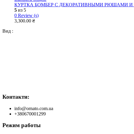
КУРТКА БОМБЕР С ДЕКОРАТИВНЫМИ РЮШАМИ И
5
из 5
0
Review (s)
3,300.00
₴
Вид :
Контакти:
info@ornato.com.ua
+380670001299
Режим работы